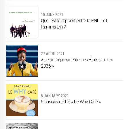
10 JUNE 2021
Quel est le rapport entre la PNL... et
Rammstein ?
27 APRIL 2021
« Je serai présidente des États-Unis en
2036 »
5 JANUARY 2021
5 raisons de lire « Le Why Café »