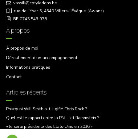
vassili@cotyledons.be
rue de l'Yser 3, 4340 Villers-l'Évêque (Awans)
BE 0745 543 978
À propos
À propos de moi
Déroulement d’un accompagnement
Informations pratiques
Contact
Articles récents
Pourquoi Will Smith a-t-il giflé Chris Rock ?
Quel est le rapport entre la PNL… et Rammstein ?
« Je serai présidente des États-Unis en 2036 »
5 raisons de lire « Le Why Café »