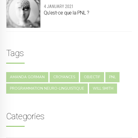
4 JANUARY 2021
Qu'est-ce que la PNL ?
Tags
AMANDA GORMAN
CROYANCES
OBJECTIF
PNL
PROGRAMMATION NEURO-LINGUISTIQUE
WILL SMITH
Categories