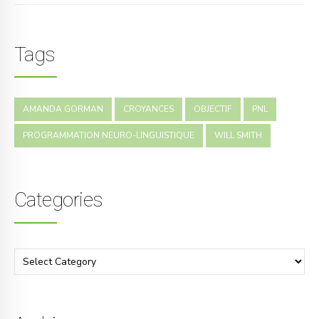
Tags
AMANDA GORMAN
CROYANCES
OBJECTIF
PNL
PROGRAMMATION NEURO-LINGUISTIQUE
WILL SMITH
Categories