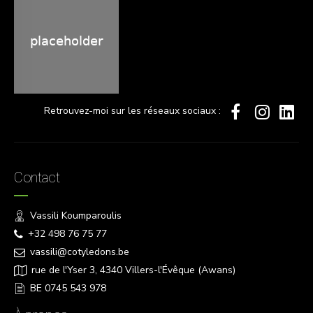
Retrouvez-moi sur les réseaux sociaux :
Contact
Vassili Koumparoulis
+32 498 76 75 77
vassili@cotyledons.be
rue de l'Yser 3, 4340 Villers-l'Évêque (Awans)
BE 0745 543 978