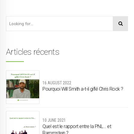
Articles récents
16 AUGUST 2022
Pourquoi Will Smith a-t-il giflé Chris Rock ?
10 JUNE 2021
Quel est le rapport entre la PNL... et
Rammstein ?