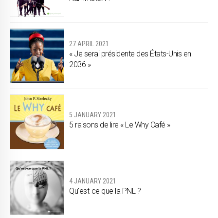
27 APRIL 2021
« Je serai présidente des États-Unis en
2036 »
5 JANUARY 2021
5 raisons de lire « Le Why Café »
4 JANUARY 2021
Qu'est-ce que la PNL ?